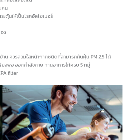
านคน
ระตุ้นให้เป็นโรคอัลไซเมอร์
มอง
้าน ควรสวมใส่หน้ากากชนิดที่สามารถกันฝุ่น PM 2.5 ได้
้เพียงพอ ออกกำลังกาย ทานอาหารให้ครบ 5 หมู่
PA filter