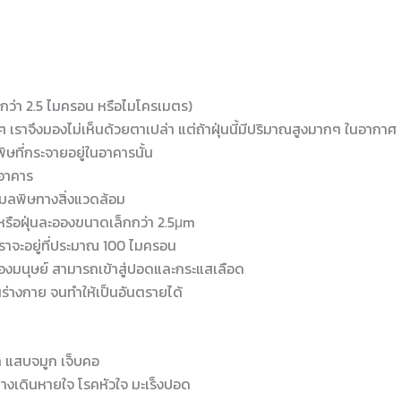
กว่า 2.5 ไมครอน หรือไมโครเมตร)
เราจึงมองไม่เห็นด้วยตาเปล่า แต่ถ้าฝุ่นนี้มีปริมาณสูงมากๆ ในอากาศ
ษที่กระจายอยู่ในอาคารนั้น
อาคาร
มลพิษทางสิ่งแวดล้อม
ค หรือฝุ่นละอองขนาดเล็กกว่า 2.5μm
นเราจะอยู่ที่ประมาณ 100 ไมครอน
์ของมนุษย์ สามารถเข้าสู่ปอดและกระแสเลือด
นร่างกาย จนทำให้เป็นอันตรายได้
ตา แสบจมูก เจ็บคอ
างเดินหายใจ โรคหัวใจ มะเร็งปอด