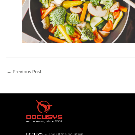
←
Previous Post
DOCUSYS
–
The Office solution