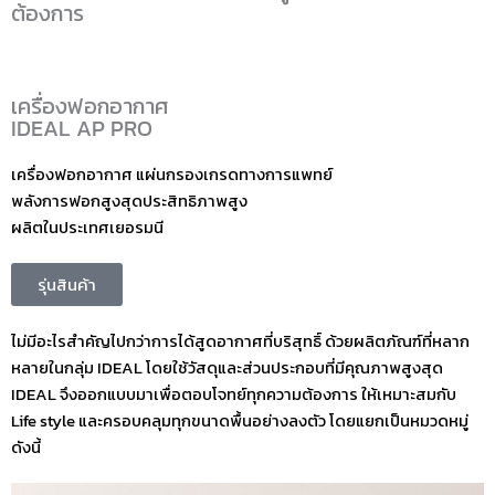
ต้องการ
เครื่องฟอกอากาศ
IDEAL AP PRO
เครื่องฟอกอากาศ แผ่นกรองเกรดทางการแพทย์
พลังการฟอกสูงสุดประสิทธิภาพสูง
ผลิตในประเทศเยอรมนี
รุ่นสินค้า
ไม่มีอะไรสำคัญไปกว่าการได้สูดอากาศที่บริสุทธิ์ ด้วยผลิตภัณฑ์ที่หลาก
หลายในกลุ่ม IDEAL โดยใช้วัสดุและส่วนประกอบที่มีคุณภาพสูงสุด
IDEAL จึงออกแบบมาเพื่อตอบโจทย์ทุกความต้องการ ให้เหมาะสมกับ
Life style และครอบคลุมทุกขนาดพื้นอย่างลงตัว โดยแยกเป็นหมวดหมู่
ดังนี้