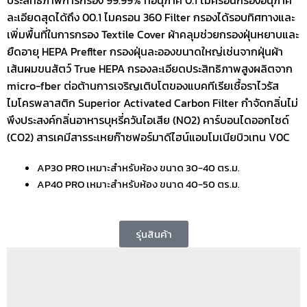
ละเอียดสุดได้ถึง 00.1 ไมครอน 360 Filter กรองได้รอบทิศทางและ
เพิ่มพื้นที่ในการกรอง Textile Cover ผ้าคลุมช่วยกรองฝุ่นหยาบและ
ยืดอายุ HEPA Preflter กรองฝุ่นละอองขนาดใหญ่เช่นจากฝุ่นผ้า
เส้นผมขนสัตว์ True HEPA กรองละเอียดประสิทธิภาพสูงผลิตจาก
micro-fber ต่อต้านการเจริญเติบโตของแบคทีเรียเชื้อราไวรัส
ไมโครพลาสติก Superior Activated Carbon Filter กำจัดกลิ่นไม่
พึงประสงค์กลิ่นอาหารบุหรี่ควันไอเสีย (NO2) คาร์บอนไดออกไซด์
(CO2) สารเคมีสารระเหยก๊าซฟอร์มาดีไฮน์แอมโมเนียบิวเทน V0C
AP30 PRO เหมาะสำหรับห้อง ขนาด 30-40 ตร.ม.
AP40 PRO เหมาะสำหรับห้อง ขนาด 40-50 ตร.ม.
รุ่นสินค้า