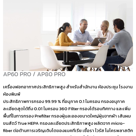
AP60 PRO / AP80 PRO​​
เครื่องฟอกอากาศประสิทธิภาพสูง สำหรับสำนักงาน ห้องประชุม โรงงาน
ห้องพิมพ์
ประสิทธิภาพการกรอง 99.99 % ที่อนุภาค 0.1 ไมครอน กรองอนุภาค
ละเอียดสุดได้ถึง 0.01 ไมครอน 360 Filter กรองได้รอบทิศทาง และเพิ่ม
พื้นที่ในการกรอง Prefilter กรองฝุ่นละอองขนาดใหญ่ฝุ่นจากผ้า เส้นผม
ขนสัตว์ True HEPA กรองละเอียดประสิทธิภาพสูง ผลิตจาก micro-
fiber ต่อต้านการเจริญเติบโตของแบคทีเรีย เชื้อรา ไวรัส ไมโครพลาสติก