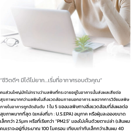
“ชีวิตดีๆ มีได้ไม่ยาก...เริ่มที่อากาศรอบตัวคุณ”​
คนส่วนใหญ่มักไม่ทราบว่ามลพิษที่กระจายอยู่ในอาคารนั้นส่งผลเสียต่อ
สุขภาพมากกว่ามลพิษในสิ่งแวดล้อมภายนอกอาคาร ผลจากการวิจัยมลพิษ
1 ใน 5 ของมลพิษทางสิ่งแวดล้อมที่ส่งผลต่อ
ภายในอาคารถูกจัดอันดับ
สุขภาพมากที่สุด (แหล่งที่มา : U.S.EPA)
อนุภาค หรือฝุ่นละอองขนาด
เล็กกว่า 2.5μm หรือที่เรียกว่า “PM2.5” มองไม่เห็นด้วยตาเปล่า (เส้นผม
คนเราจะอยู่ที่ประมาณ 100 ไมครอน เทียบเท่ากับเล็กกว่าเส้นผม 40