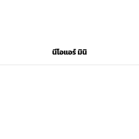
นีโอแอร์ มินิ