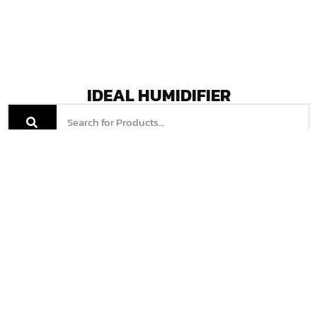
IDEAL HUMIDIFIER
AP25
AP35
Read More
Read More