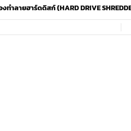
ื่องทำลายฮาร์ดดิสก์ (HARD DRIVE SHREDD