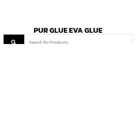
PUR GLUE EVA GLUE
Morgana DigiBook
300 (PUR)
Read More