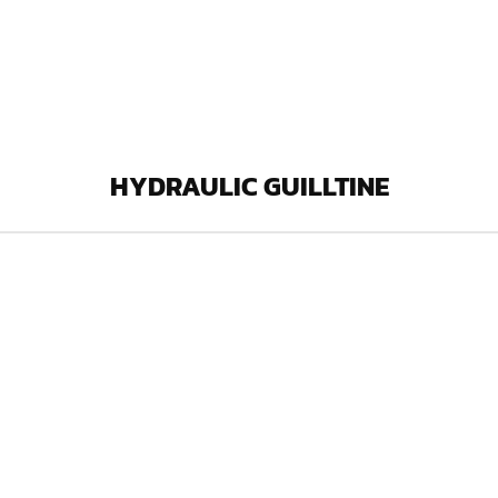
HYDRAULIC GUILLTINE