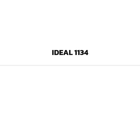
IDEAL 1134