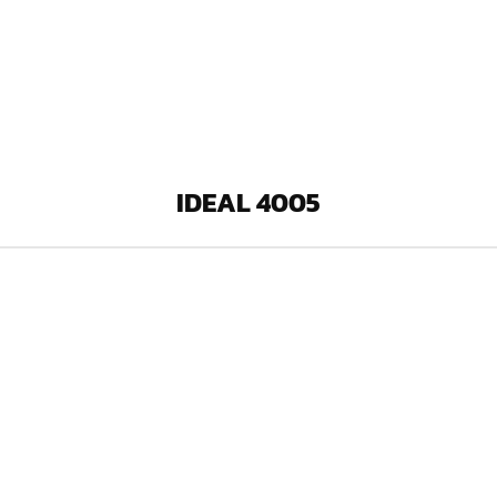
IDEAL 4005