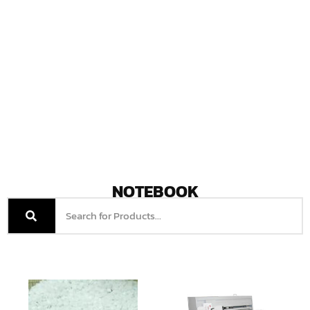
NOTEBOOK