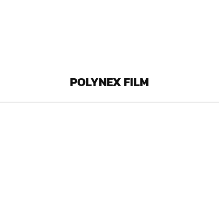
POLYNEX FILM