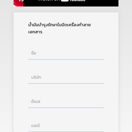
น้ำมันบำรุงรักษาใบมีดเครื่องทำลาย
เอกสาร
ชื่อ
บริษัท
อีเมล
เบอร์