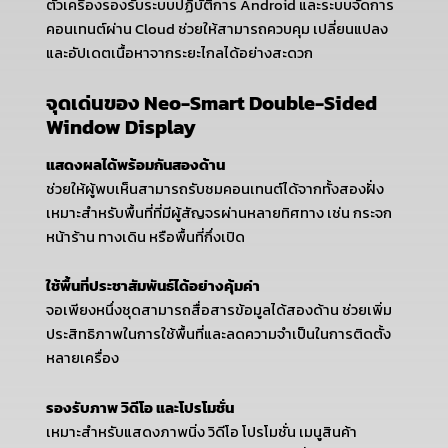
ตัวเครื่องรองรับระบบปฏิบัติการ Android และระบบจัดการ
คอนเทนต์ผ่าน Cloud ช่วยให้สามารถควบคุม เปลี่ยนแปลง
และอัปเดตเนื้อหาจากระยะไกลได้อย่างสะดวก
จุดเด่นของ Neo-Smart Double-Sided
Window Display
แสดงผลได้พร้อมกันสองด้าน
ช่วยให้ผู้พบเห็นสามารถรับชมคอนเทนต์ได้จากทั้งสองฝั่ง
เหมาะสำหรับพื้นที่ที่มีผู้สัญจรผ่านหลายทิศทาง เช่น กระจก
หน้าร้าน ทางเดิน หรือพื้นที่กึ่งเปิด
ใช้พื้นที่ประชาสัมพันธ์ได้อย่างคุ้มค่า
จอเพียงหนึ่งชุดสามารถสื่อสารข้อมูลได้สองด้าน ช่วยเพิ่ม
ประสิทธิภาพในการใช้พื้นที่และลดความจำเป็นในการติดตั้ง
หลายเครื่อง
รองรับภาพ วิดีโอ และโปรโมชั่น
เหมาะสำหรับแสดงภาพนิ่ง วิดีโอ โปรโมชั่น เมนูสินค้า