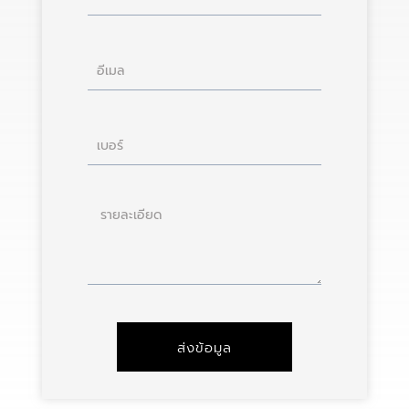
อีเมล
เบอร์
ราย
ละเอียด
ส่งข้อมูล