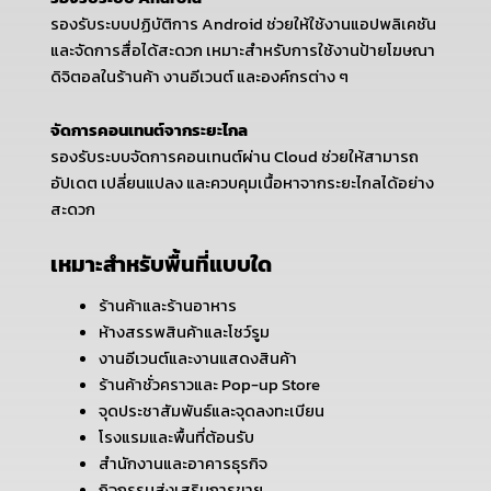
รองรับระบบปฏิบัติการ Android ช่วยให้ใช้งานแอปพลิเคชัน
และจัดการสื่อได้สะดวก เหมาะสำหรับการใช้งานป้ายโฆษณา
ดิจิตอลในร้านค้า งานอีเวนต์ และองค์กรต่าง ๆ
จัดการคอนเทนต์จากระยะไกล
รองรับระบบจัดการคอนเทนต์ผ่าน Cloud ช่วยให้สามารถ
อัปเดต เปลี่ยนแปลง และควบคุมเนื้อหาจากระยะไกลได้อย่าง
สะดวก
เหมาะสำหรับพื้นที่แบบใด
ร้านค้าและร้านอาหาร
ห้างสรรพสินค้าและโชว์รูม
งานอีเวนต์และงานแสดงสินค้า
ร้านค้าชั่วคราวและ Pop-up Store
จุดประชาสัมพันธ์และจุดลงทะเบียน
โรงแรมและพื้นที่ต้อนรับ
สำนักงานและอาคารธุรกิจ
กิจกรรมส่งเสริมการขาย