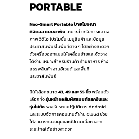
PORTABLE
Neo-Smart Portable ป้ายโฆษณา
ดิจิตอล แบบขาพับ
เหมาะสำหรับการแสดง
ภาพ วิดีโอ โปรโมชั่น เมนูสินค้า และข้อมูล
ประชาสัมพันธ์ในพื้นที่ต่าง ๆ ได้อย่างสะดวก
ตัวเครื่องออกแบบให้เคลื่อนย้ายและจัดวาง
ได้ง่าย เหมาะสำหรับร้านค้า ร้านอาหาร ห้าง
สรรพสินค้า งานอีเวนต์ และพื้นที่
ประชาสัมพันธ์
มีให้เลือกขนาด
43, 49 และ 55 นิ้ว
พร้อมตัว
เลือกทั้ง
รุ่นหน้าจอสัมผัสแบบทัชสกรีนและ
รุ่นไม่ทัช
รองรับระบบปฏิบัติการ Android
และระบบจัดการคอนเทนต์ผ่าน Cloud ช่วย
ให้สามารถควบคุมและอัปเดตเนื้อหาจาก
ระยะไกลได้อย่างสะดวก