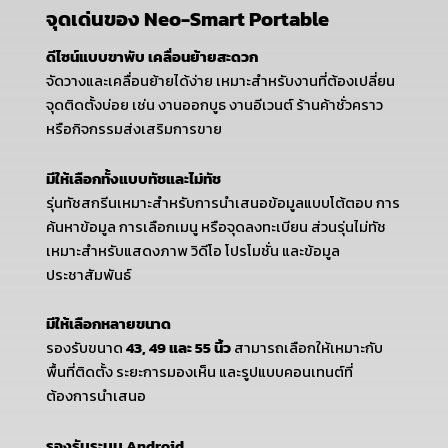
จุดเด่นของ Neo-Smart Portable
ดีไซน์แบบขาพับ เคลื่อนย้ายสะดวก
จัดวางและเคลื่อนย้ายได้ง่าย เหมาะสำหรับงานที่ต้องเปลี่ยน
จุดติดตั้งบ่อย เช่น งานออกบูธ งานอีเวนต์ ร้านค้าชั่วคราว
หรือกิจกรรมส่งเสริมการขาย
มีให้เลือกทั้งแบบทัชและไม่ทัช
รุ่นทัชสกรีนเหมาะสำหรับการนำเสนอข้อมูลแบบโต้ตอบ การ
ค้นหาข้อมูล การเลือกเมนู หรือจุดลงทะเบียน ส่วนรุ่นไม่ทัช
เหมาะสำหรับแสดงภาพ วิดีโอ โปรโมชั่น และข้อมูล
ประชาสัมพันธ์
มีให้เลือกหลายขนาด
รองรับขนาด
43, 49 และ 55 นิ้ว
สามารถเลือกให้เหมาะกับ
พื้นที่ติดตั้ง ระยะการมองเห็น และรูปแบบคอนเทนต์ที่
ต้องการนำเสนอ
รองรับระบบ Android