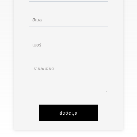
อีเมล
เบอร์
ราย
ละเอียด
ส่งข้อมูล