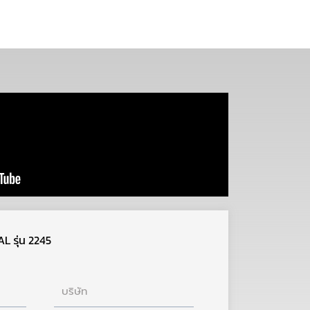
L รุ่น 2245
บริษัท