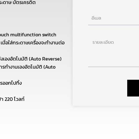
ะดาษ บัตรเครดิต
อีเมล
ouch multifunction switch
ราย
ิ เมื่อใส่กระดาษเครื่องจะทำงานต่อ
ละเอียด
ังเองอัตโนมัติ (Auto Reverse)
การทำงานเองอัตโนมัติ (Auto
ารออกไปทิ้ง
า 220 โวลท์