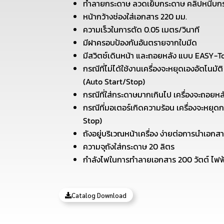
ทำลายกระดาษ ลวดเย็บกระดาษ คลิปหนีบกร
หน้ากว้างช่องใส่เอกสาร 220 มม.
ความเร็วในการตัด 0.05 เมตร/วินาที
มีฝาครอบป้องกันอันตรายจากใบมีด
มีสวิตช์เดินหน้า และถอยหลัง แบบ EASY-T
กรณีที่ไม่ได้ใช้งานเครื่องจะหยุดเองอัตโนมัต
(Auto Start/Stop)
กรณีที่ใส่กระดาษมากเกินไป เครื่องจะถอยหล
กรณีที่มอเตอร์เกิดความร้อน เครื่องจะหยุด
Stop)
ถังอยู่บริเวณหน้าเครื่อง ง่ายต่อการนำเอกส
ความจุถังใส่กระดาษ 20 ลิตร
กำลังไฟในการทำลายเอกสาร 200 วัตต์ ไฟฟ้
Catalog Download