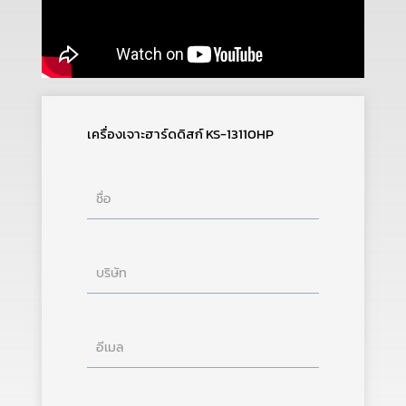
เครื่องเจาะฮาร์ดดิสก์ KS-13110HP
ชื่อ
บริษัท
อีเมล