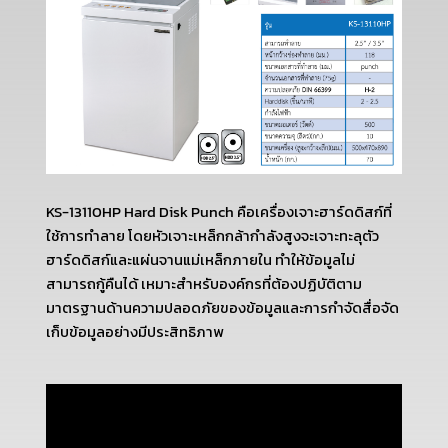
KS-13110HP Hard Disk Punch คือเครื่องเจาะฮาร์ดดิสก์ที่
ใช้การทำลาย โดยหัวเจาะเหล็กกล้ากำลังสูงจะเจาะทะลุตัว
ฮาร์ดดิสก์และแผ่นจานแม่เหล็กภายใน ทำให้ข้อมูลไม่
สามารถกู้คืนได้ เหมาะสำหรับองค์กรที่ต้องปฏิบัติตาม
มาตรฐานด้านความปลอดภัยของข้อมูลและการกำจัดสื่อจัด
เก็บข้อมูลอย่างมีประสิทธิภาพ