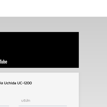
งบิล Uchida UC-1200
บริษัท