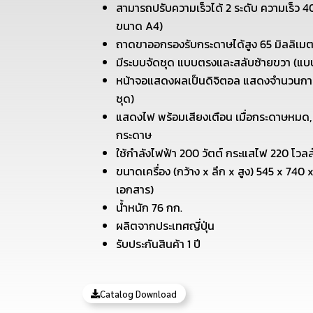
สามารถปรับความเร็วได้ 2 ระดับ ความเร็ว 4
ขนาด A4)
ถาดขาออกรองรับกระดาษได้สูง 65 มิลลิเม
มีระบบจัดชุด แบบตรงและสลับซ้ายขวา (แบบ
หน้าจอแสดงผลเป็นดิจิตอล แสดงจำนวนการจั
ชุด)
แสดงไฟ พร้อมเสียงเตือน เมื่อกระดาษหมด, 
กระดาษ
ใช้กำลังไฟฟ้า 200 วัตต์ กระแสไฟ 220 โวลล์
ขนาดเครื่อง (กว้าง x ลึก x สูง) 545 x 740 
เอกสาร)
น้ำหนัก 76 กก.
ผลิตจากประเทศญี่ปุ่น
รับประกันสินค้า 1 ปี
Catalog Download