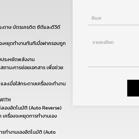
อีเมล
าษ บัตรเครดิต ซีดีและดีวีดี
ราย
จะหยุดทำงานทันทีเมื่อฝาครอบถูก
ละเอียด
ยประหยัดพลังงาน
กสถานะการย่อยเอกสาร เพื่อช่วย
ิ และเมื่อใส่กระดาษเครื่องจะทำงาน
SWITH
ังเองอัตโนมัติ (Auto Reverse)
ปิด เครื่องจะหยุดการทำงานเอง
การทำงานเองอัตโนมัติ (Auto