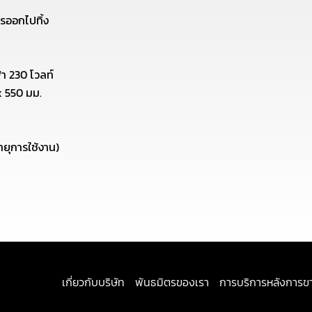
ารออกไปทิ้ง
า 230 โวลท์
x 550 มม.
ายุการใช้งาน)
เกี่ยวกับบริษัท
พันธมิตรของเรา
การบริการหลังการข