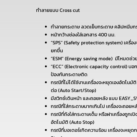
ทำลายแบบ Cross cut
ทำลายกระดาษ ลวดเย็บกระดาษ คลิปหนีบกระด
หน้ากว้างช่องใส่เอกสาร 400 มม.
“SPS” (Safety protection system) เครื่อง
ยกขึ้น
“ESM” (Energy saving mode) มีโหมดช่ว
“ECC” (Electronic capacity control) บอ
ป้องกันกระดาษติด
กรณีที่ไม่ได้ใช้งานเครื่องจะหยุดเองอัตโนมัต
ต่อ (Auto Start/Stop)
มีสวิทซ์เดินหน้า และถอยหลัง แบบ EASY_
กรณีที่ใส่กระดาษมากเกินไป เครื่องจะถอยหล
กรณีที่ถังใส่กระดาษเต็ม หรือฝาเครื่องถูกเ
อัตโนมัติ (Auto Stop)
กรณีที่มอเตอร์เกิดความร้อน เครื่องจะหยุด