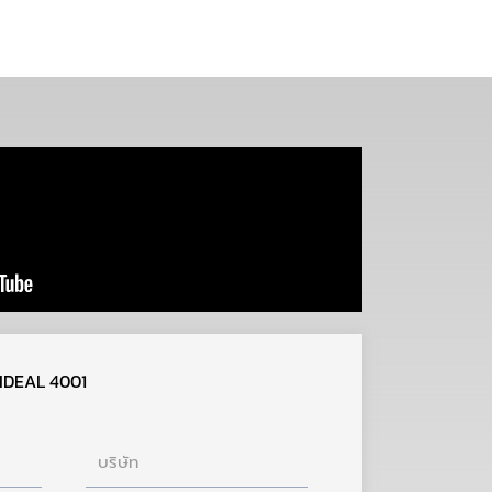
ร IDEAL 4001
บริษัท