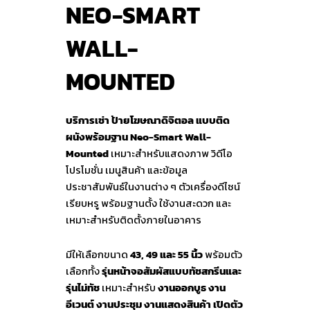
NEO-SMART
WALL-
MOUNTED
บริการเช่า ป้ายโฆษณาดิจิตอล แบบติด
ผนังพร้อมฐาน Neo-Smart Wall-
Mounted
เหมาะสำหรับแสดงภาพ วิดีโอ
โปรโมชั่น เมนูสินค้า และข้อมูล
ประชาสัมพันธ์ในงานต่าง ๆ ตัวเครื่องดีไซน์
เรียบหรู พร้อมฐานตั้ง ใช้งานสะดวก และ
เหมาะสำหรับติดตั้งภายในอาคาร
มีให้เลือกขนาด
43, 49 และ 55 นิ้ว
พร้อมตัว
เลือกทั้ง
รุ่นหน้าจอสัมผัสแบบทัชสกรีนและ
รุ่นไม่ทัช
เหมาะสำหรับ
งานออกบูธ งาน
อีเวนต์ งานประชุม งานแสดงสินค้า เปิดตัว