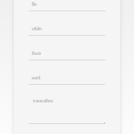
ชื่อ
บริษัท
อีเมล
เบอร์
ราย
ละเอียด