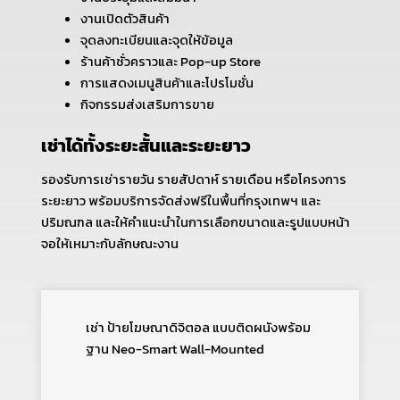
งานเปิดตัวสินค้า
จุดลงทะเบียนและจุดให้ข้อมูล
ร้านค้าชั่วคราวและ Pop-up Store
การแสดงเมนูสินค้าและโปรโมชั่น
กิจกรรมส่งเสริมการขาย
เช่าได้ทั้งระยะสั้นและระยะยาว
รองรับการเช่ารายวัน รายสัปดาห์ รายเดือน หรือโครงการ
ระยะยาว พร้อมบริการจัดส่งฟรีในพื้นที่กรุงเทพฯ และ
ปริมณฑล และให้คำแนะนำในการเลือกขนาดและรูปแบบหน้า
จอให้เหมาะกับลักษณะงาน
เช่า ป้ายโฆษณาดิจิตอล แบบติดผนังพร้อม
ฐาน Neo-Smart Wall-Mounted