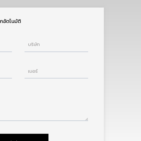
กอัตโนมัติ
บริษัท
เบอร์