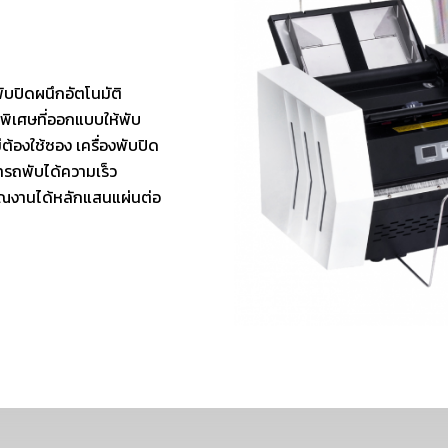
ับปิดผนึกอัตโนมัติ
พิเศษที่ออกแบบให้พับ
้องใช้ซอง เครื่องพับปิด
ารถพับได้ความเร็ว
มาณงานได้หลักแสนแผ่นต่อ