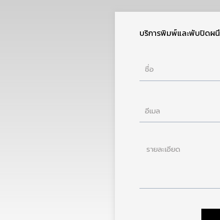
บริการพิมพ์และพับปิดผนึ
ชื่อ
อีเมล
ราย
ละเอียด