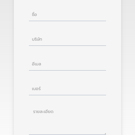
ชื่อ
บริษัท
อีเมล
เบอร์
ราย
ละเอียด