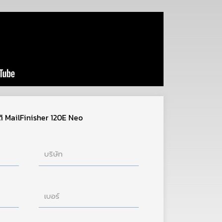
ัติ MailFinisher 120E Neo
บริษัท
เบอร์