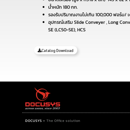
น้ำหนัก 180 กก.
รองรับปริมาณงานไม่เกิน 100,000 ฟอร์ม/ เ
อุปกรณ์เสริม Slide Conveyer , Long Con
SE (LC50-SE), HCS
Catalog Download
DOCUSYS
–
The Office solution