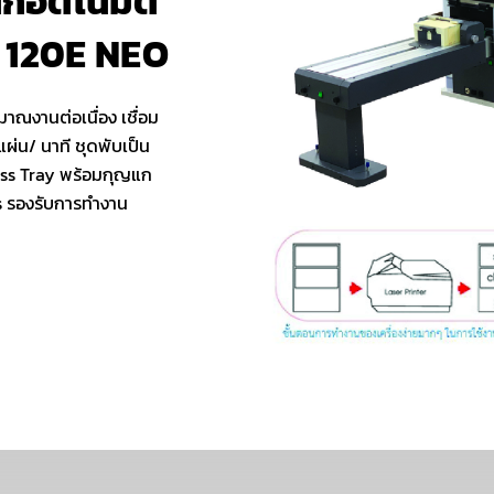
ึกอัตโนมัติ
 120E NEO
าณงานต่อเนื่อง เชื่อม
 แผ่น/ นาที ชุดพับเป็น
ss Tray พร้อมกุญแก
 รองรับการทํางาน