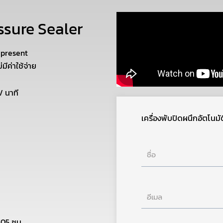
ssure Sealer
 present
มีค่าใช้จ่าย
/ นาที
เครื่องพับปิดผนึกอัตโนม
ชื่อ
อีเมล
105 ซม.