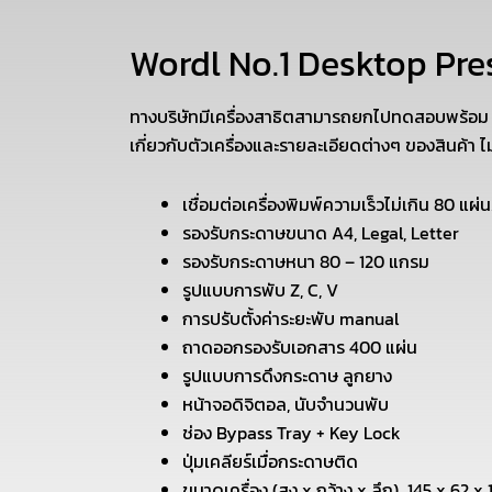
Wordl No.1 Desktop Pre
ทางบริษัทมีเครื่องสาธิตสามารถยกไปทดสอบพร้อม
เกี่ยวกับตัวเครื่องและรายละเอียดต่างๆ ของสินค้า ไม่
เชื่อมต่อเครื่องพิมพ์ความเร็วไม่เกิน 80 แผ่น
รองรับกระดาษขนาด A4, Legal, Letter
รองรับกระดาษหนา 80 – 120 แกรม
รูปแบบการพับ Z, C, V
การปรับตั้งค่าระยะพับ manual
ถาดออกรองรับเอกสาร 400 แผ่น
รูปแบบการดึงกระดาษ ลูกยาง
หน้าจอดิจิตอล, นับจํานวนพับ
ช่อง Bypass Tray + Key Lock
ปุ่มเคลียร์เมื่อกระดาษติด
ขนาดเครื่อง (สูง x กว้าง x ลึก) 145 x 62 x 