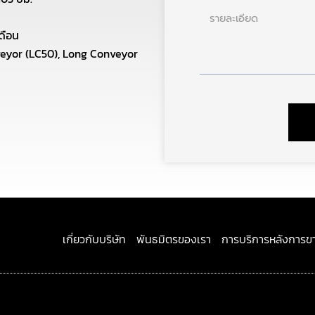
ราย
ละเอียด
ดือน
veyor (LC50), Long Conveyor
เกี่ยวกับบริษัท
พันธมิตรของเรา
การบริการหลังการข