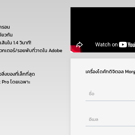
มครอน
ดียวกัน
้นใน 1.4 วินาที!
ยเวกเตอร์/รอยพับที่วาดใน Adobe
เครื่องไดคัทดิจิตอล Mo
่งของที่เล็กที่สุด
t Pro โดยเฉพาะ
ชื่อ
อีเมล