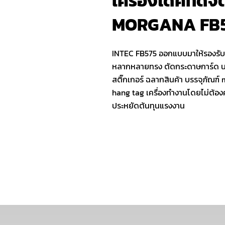
เครื่องไดคัทดิจ
MORGANA FB
INTEC FB575 ออกแบบมาให้รองรั
หลากหลายทรง ตัดกระดาษการ์ด นา
สติ๊กเกอร์ ฉลากสินค้า บรรจุภัณฑ์
hang tag เครื่องทำงานโดยไม่ต้อง
ประหยัดต้นทุนแรงงาน