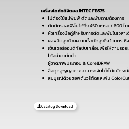
เครื่องไดคัทดิจิตอล INTEC FB575
ไม่ต้องใช้แม่พิมพ์ ตัดและพับตามต้องการ
ตัดบัตรและฟิล์มได้ถึง 450 แกรม / 600 ไ
หัวเครื่องมือคู่สำหรับการตัดและพับในเวลาเ
ผลผลิตสูงด้วยความเร็วตัดสูงถึง 1 เมตรเชิงเส
เซ็นเซอร์ออปติคัลขับเคลื่อนเพื่อให้ตามรอ
ได้อย่างแม่นยำ
ผู้วาดภาพประกอบ & CorelDRAW
สื่อดูดสูญญากาศสามารถจับโต๊ะได้แม้กระทั่งสิ
สมบูรณ์ด้วยซอฟต์แวร์ตัดและพับ ColorCu
Catalog Download