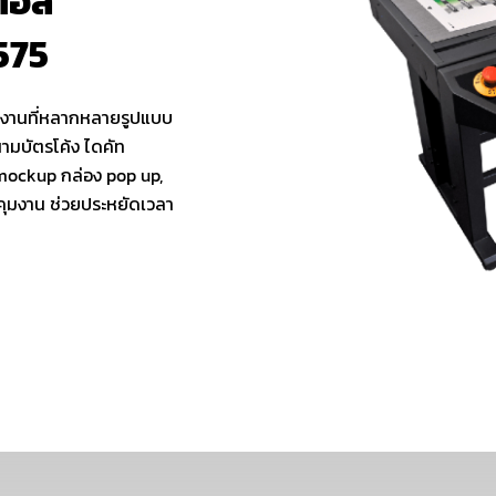
ิตอล
575
บงานที่หลากหลายรูปแบบ
มบัตรโค้ง ไดคัท
 mockup กล่อง pop up,
คุมงาน ช่วยประหยัดเวลา