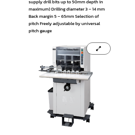
supply drill bits up to 50mm depth in
maximum) Drilling diameter 3 – 14 mm
Back margin 5 – 65mm Selection of
pitch Freely adjustable by universal
pitch gauge